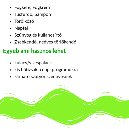
Fogkefe, Fogkrém
Tusfürdő, Sampon
Törölköző
Naptej
Szúnyog és kullancsírtó
Zsebkendő, nedves törlőkendő
Egyéb ami hasznos lehet
kulacs/vízespalack
kis hátizsák a napi programokra
zárható szatyor szennyesnek