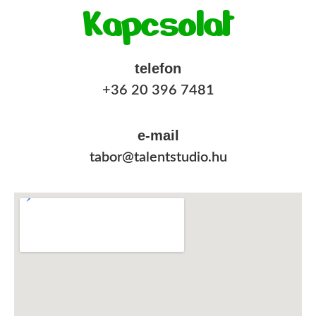
Kapcsolat
telefon
+36 20 396 7481
e-mail
tabor@talentstudio.hu